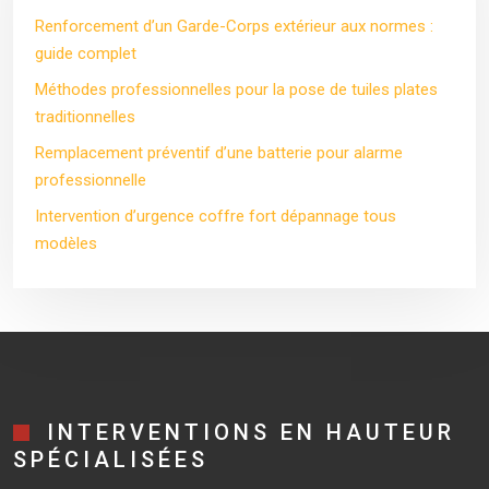
Renforcement d’un Garde-Corps extérieur aux normes :
guide complet
Méthodes professionnelles pour la pose de tuiles plates
traditionnelles
Remplacement préventif d’une batterie pour alarme
professionnelle
Intervention d’urgence coffre fort dépannage tous
modèles
INTERVENTIONS EN HAUTEUR
SPÉCIALISÉES