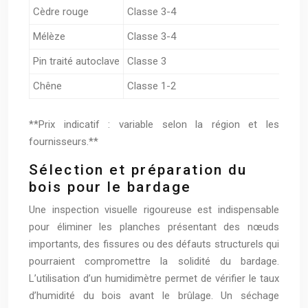
Cèdre rouge
Classe 3-4
Bon
Mélèze
Classe 3-4
Moy
Pin traité autoclave
Classe 3
Moye
Chêne
Classe 1-2
Exce
**Prix indicatif : variable selon la région et les
fournisseurs.**
Sélection et préparation du
bois pour le bardage
Une inspection visuelle rigoureuse est indispensable
pour éliminer les planches présentant des nœuds
importants, des fissures ou des défauts structurels qui
pourraient compromettre la solidité du bardage.
L’utilisation d’un humidimètre permet de vérifier le taux
d’humidité du bois avant le brûlage. Un séchage