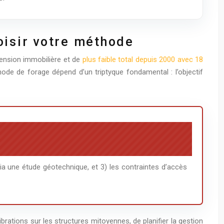
hoisir votre méthode
ension immobilière et de
plus faible total depuis 2000 avec 18
ode de forage dépend d’un triptyque fondamental : l’objectif
 via une étude géotechnique, et 3) les contraintes d’accès
s vibrations sur les structures mitoyennes, de planifier la gestion