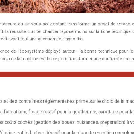
intérieure ou un sous-sol existant transforme un projet de forage en
t, la réussite d’un tel chantier repose moins sur la fiche technique d
 est avant tout une question de diagnostic.
lligence de l’écosystème déployé autour : la bonne technique pour le
delà de la machine est la clé pour transformer une contrainte en un pr
ès et des contraintes réglementaires prime sur le choix de la mac
 fondations, forage rotatif pour la géothermie, carottage pour la
es coûts cachés (gestion des boues, nuisances, préparation) à v
’équipe est le facteur décisif pour la réussite en milieu complex