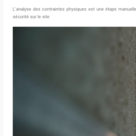
L’analyse des contraintes physiques est une étape manuell
sécurité sur le site.