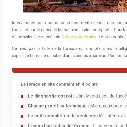
Intervenir en sous-sol dans un centre-ville dense, une cour 
focaliser sur le choix de la machine la plus compacte. Pourtan
et invisibles. Le succès du
forage souterrain
en milieu confiné
Ce n’est pas la taille de la foreuse qui compte, mais l’inte
expertise humaine capable d’anticiper les imprévus. Penser au-
Le forage en site contraint en 4 points
Le diagnostic est roi :
L’analyse du sol, de l’acc
Chaque projet sa technique :
Micropieux pour les
Le coût complet est la seule vérité :
Intégrez l
L’expertise fait la différence :
L’ingéniosité de l