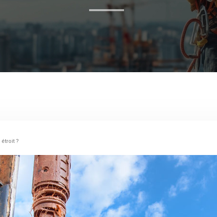
étroit ?