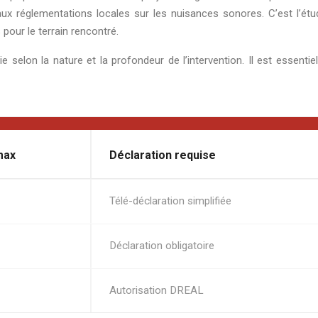
 réglementations locales sur les nuisances sonores. C’est l’étude d
 pour le terrain rencontré.
 selon la nature et la profondeur de l’intervention. Il est essentie
max
Déclaration requise
Télé-déclaration simplifiée
Déclaration obligatoire
Autorisation DREAL