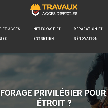
E ET ACCÈS
NETTOYAGE ET
RÉPARATION ET
QUES
ENTRETIEN
RÉNOVATION
FORAGE PRIVILÉGIER POUR 
ÉTROIT ?