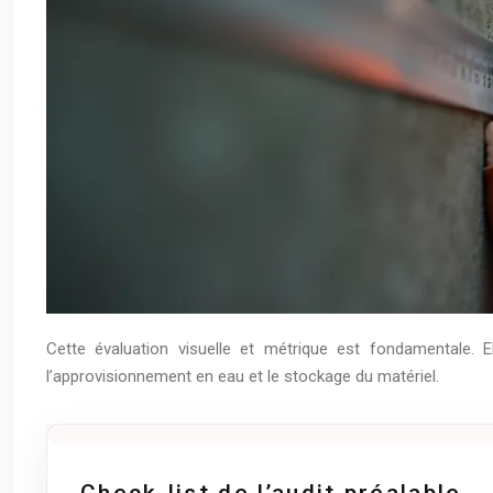
Cette évaluation visuelle et métrique est fondamentale. E
l’approvisionnement en eau et le stockage du matériel.
Check-list de l’audit préalable