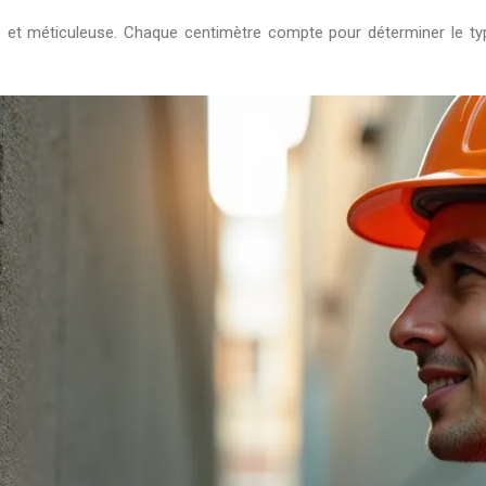
e et méticuleuse. Chaque centimètre compte pour déterminer le ty