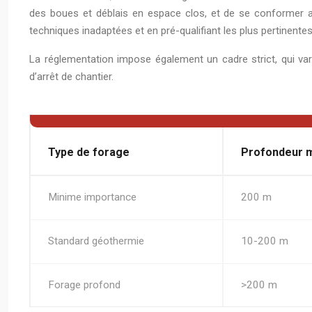
des boues et déblais en espace clos, et de se conformer aux
techniques inadaptées et en pré-qualifiant les plus pertinentes
La réglementation impose également un cadre strict, qui varie
d’arrêt de chantier.
Type de forage
Profondeur 
Minime importance
200 m
Standard géothermie
10-200 m
Forage profond
>200 m