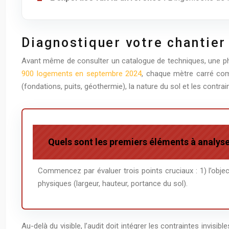
Diagnostiquer votre chantier 
Avant même de consulter un catalogue de techniques, une ph
900 logements en septembre 2024
, chaque mètre carré com
(fondations, puits, géothermie), la nature du sol et les contrai
Quels sont les premiers éléments à analyser
Commencez par évaluer trois points cruciaux : 1) l’object
physiques (largeur, hauteur, portance du sol).
Au-delà du visible, l’audit doit intégrer les contraintes invisibl