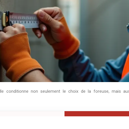
lle conditionne non seulement le choix de la foreuse, mais auss