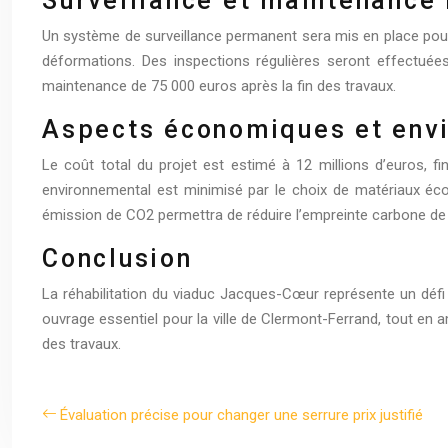
Surveillance et maintenance 
Un système de surveillance permanent sera mis en place pour a
déformations. Des inspections régulières seront effectuées
maintenance de 75 000 euros après la fin des travaux.
Aspects économiques et env
Le coût total du projet est estimé à 12 millions d’euros, f
environnemental est minimisé par le choix de matériaux éco-
émission de CO2 permettra de réduire l’empreinte carbone de 
Conclusion
La réhabilitation du viaduc Jacques-Cœur représente un défi 
ouvrage essentiel pour la ville de Clermont-Ferrand, tout en a
des travaux.
Évaluation précise pour changer une serrure prix justifié