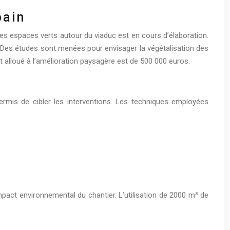
bain
es espaces verts autour du viaduc est en cours d’élaboration.
 Des études sont menées pour envisager la végétalisation des
t alloué à l’amélioration paysagère est de 500 000 euros.
permis de cibler les interventions. Les techniques employées
impact environnemental du chantier. L’utilisation de 2000 m³ de