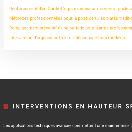
Renforcement d’un Garde-Corps extérieur aux normes : guide 
Méthodes professionnelles pour la pose de tuiles plates traditi
Remplacement préventif d’une batterie pour alarme professionn
Intervention d’urgence coffre fort dépannage tous modèles
INTERVENTIONS EN HAUTEUR S
Les applications techniques avancées permettent une maintenance op