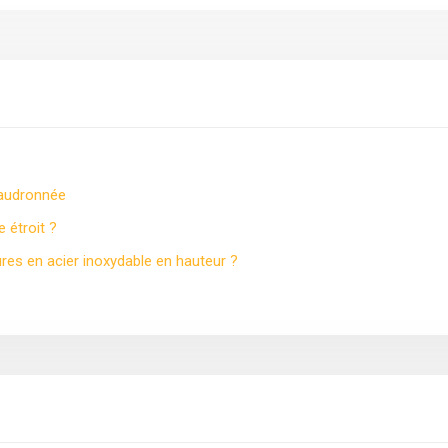
haudronnée
 étroit ?
ures en acier inoxydable en hauteur ?