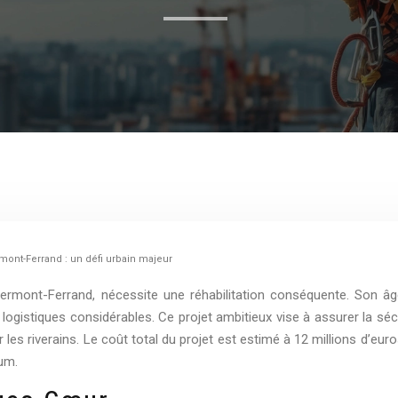
mont-Ferrand : un défi urbain majeur
rmont-Ferrand, nécessite une réhabilitation conséquente. Son âg
logistiques considérables. Ce projet ambitieux vise à assurer la sécu
les riverains. Le coût total du projet est estimé à 12 millions d’eu
mum.