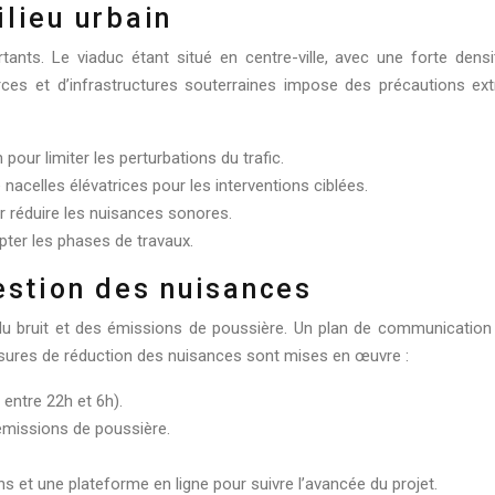
ilieu urbain
tants. Le viaduc étant situé en centre-ville, avec une forte densi
ces et d’infrastructures souterraines impose des précautions e
 pour limiter les perturbations du trafic.
nacelles élévatrices pour les interventions ciblées.
 réduire les nuisances sonores.
pter les phases de travaux.
gestion des nuisances
u bruit et des émissions de poussière. Un plan de communication e
ures de réduction des nuisances sont mises en œuvre :
 entre 22h et 6h).
 émissions de poussière.
 et une plateforme en ligne pour suivre l’avancée du projet.