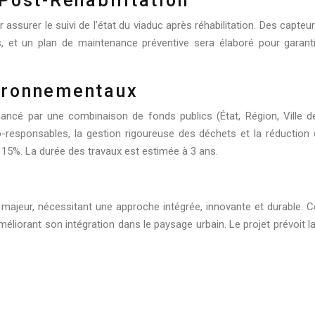
Post-Réhabilitation
ssurer le suivi de l’état du viaduc après réhabilitation. Des capteur
, et un plan de maintenance préventive sera élaboré pour garanti
ironnementaux
inancé par une combinaison de fonds publics (État, Région, Ville de
responsables, la gestion rigoureuse des déchets et la réduction d
15%. La durée des travaux est estimée à 3 ans.
majeur, nécessitant une approche intégrée, innovante et durable. Ce 
méliorant son intégration dans le paysage urbain. Le projet prévoit l