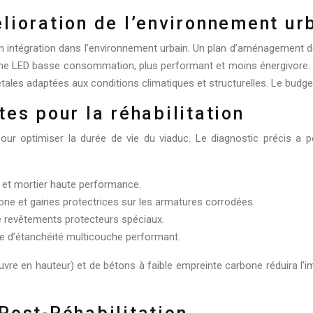
lioration de l’environnement ur
n intégration dans l’environnement urbain. Un plan d’aménagement d
ystème LED basse consommation, plus performant et moins énergivore.
tales adaptées aux conditions climatiques et structurelles. Le budge
es pour la réhabilitation
pour optimiser la durée de vie du viaduc. Le diagnostic précis a 
e et mortier haute performance.
one et gaines protectrices sur les armatures corrodées.
de revêtements protecteurs spéciaux.
ème d’étanchéité multicouche performant.
œuvre en hauteur) et de bétons à faible empreinte carbone réduira l’