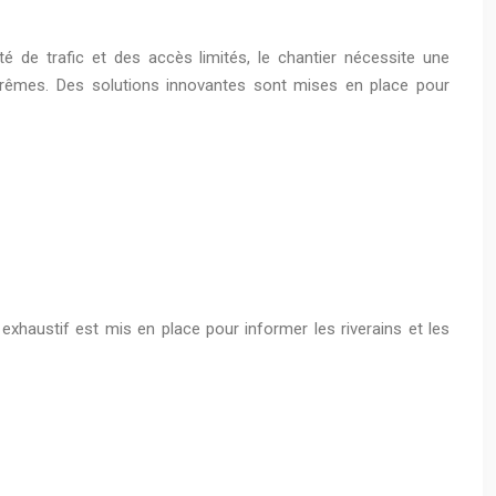
té de trafic et des accès limités, le chantier nécessite une
xtrêmes. Des solutions innovantes sont mises en place pour
xhaustif est mis en place pour informer les riverains et les