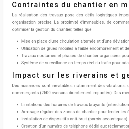
Contraintes du chantier en m
La réalisation des travaux pose des défis logistiques impor
organisation précise. La proximité d’immeubles, de commer
optimiser la gestion du chantier, telles que :
Mise en place d’une circulation alternée et d’une déviation
Utilisation de grues mobiles à faible encombrement et de 
Travaux nocturnes et phases de chantier organisées pour
Système de surveillance en temps réel du trafic pour ada
Impact sur les riverains et 
Des nuisances sont inévitables, notamment des vibrations, d
commerçants (2500 riverains directement impactés). Des mes
Limitations des horaires de travaux bruyants (interdiction
Arrosage régulier des zones de chantier pour limiter les
Installation de dispositifs anti-bruit (parois acoustiques).
Création d’un numéro de téléphone dédié aux réclamations