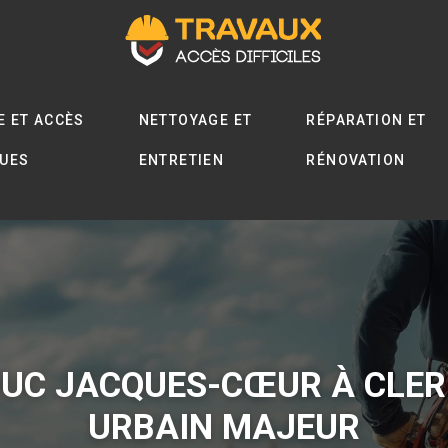
E ET ACCÈS
NETTOYAGE ET
RÉPARATION ET
QUES
ENTRETIEN
RÉNOVATION
DUC JACQUES-CŒUR À CLER
URBAIN MAJEUR