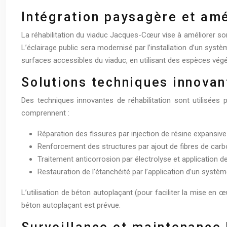
Intégration paysagère et amé
La réhabilitation du viaduc Jacques-Cœur vise à améliorer so
L’éclairage public sera modernisé par l’installation d’un s
surfaces accessibles du viaduc, en utilisant des espèces végé
Solutions techniques innovant
Des techniques innovantes de réhabilitation sont utilisées 
comprennent :
Réparation des fissures par injection de résine expansiv
Renforcement des structures par ajout de fibres de carb
Traitement anticorrosion par électrolyse et application 
Restauration de l’étanchéité par l’application d’un syst
L’utilisation de béton autoplaçant (pour faciliter la mise en 
béton autoplaçant est prévue.