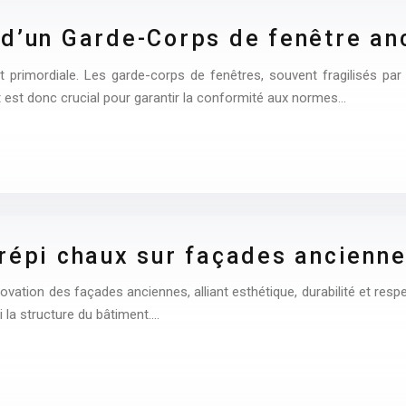
 d’un Garde-Corps de fenêtre an
 primordiale. Les garde-corps de fenêtres, souvent fragilisés par 
t est donc crucial pour garantir la conformité aux normes…
répi chaux sur façades ancienn
novation des façades anciennes, alliant esthétique, durabilité et res
i la structure du bâtiment….