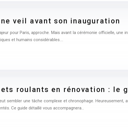
one veil avant son inauguration
eur pour Paris, approche. Mais avant la cérémonie officielle, une in
stiques et humains considérables….
lets roulants en rénovation : le
peut sembler une tâche complexe et chronophage. Heureusement, avec
mentés. Ce guide détaillé vous accompagnera…