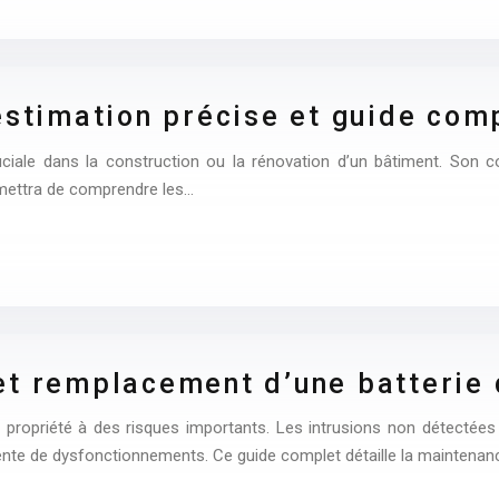
estimation précise et guide com
iale dans la construction ou la rénovation d’un bâtiment. Son coû
rmettra de comprendre les…
et remplacement d’une batterie 
e propriété à des risques importants. Les intrusions non détectée
ente de dysfonctionnements. Ce guide complet détaille la maintena