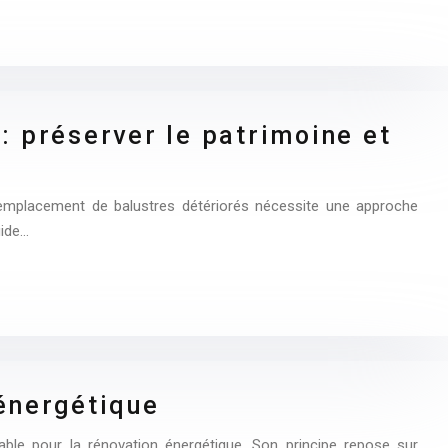
: préserver le patrimoine et
e remplacement de balustres détériorés nécessite une approche
uide…
énergétique
ble pour la rénovation énergétique. Son principe repose sur