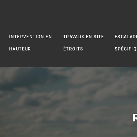
INTERVENTION EN
TRAVAUX EN SITE
ESCALAD
HAUTEUR
ÉTROITS
SPÉCIFI