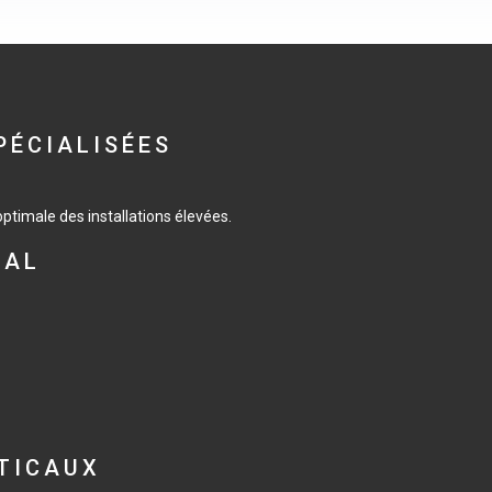
PÉCIALISÉES
timale des installations élevées.
CAL
TICAUX