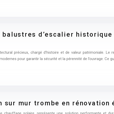
alustres d’escalier historique 
tectural précieux, chargé d’histoire et de valeur patrimoniale. L
s modernes pour garantir la sécurité et la pérennité de l’ouvrage. Ce g
n sur mur trombe en rénovation 
 chauffage solaire, représente une solution performante et dura