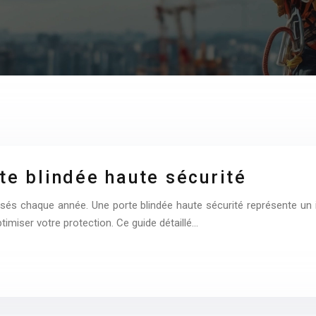
te blindée haute sécurité
és chaque année. Une porte blindée haute sécurité représente un i
optimiser votre protection. Ce guide détaillé…