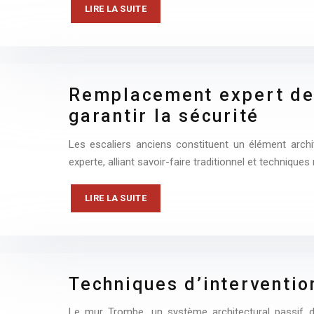
LIRE LA SUITE
Remplacement expert de b
garantir la sécurité
Les escaliers anciens constituent un élément archi
experte, alliant savoir-faire traditionnel et technique
LIRE LA SUITE
Techniques d’interventio
Le mur Trombe, un système architectural passif de