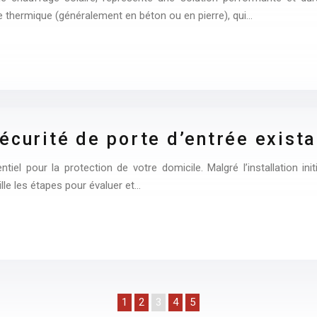
e thermique (généralement en béton ou en pierre), qui…
écurité de porte d’entrée exist
el pour la protection de votre domicile. Malgré l’installation ini
lle les étapes pour évaluer et…
1
2
3
4
5