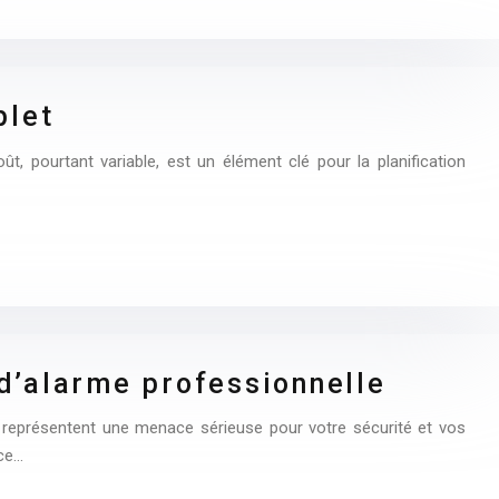
plet
t, pourtant variable, est un élément clé pour la planification
d’alarme professionnelle
s représentent une menace sérieuse pour votre sécurité et vos
nce…