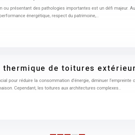
n ou présentant des pathologies importantes est un défi majeur. Au
r performance énergétique, respect du patrimoine,…
on thermique de toitures extérie
cial pour réduire la consommation d’énergie, diminuer l’empreinte ca
maison. Cependant, les toitures aux architectures complexes…