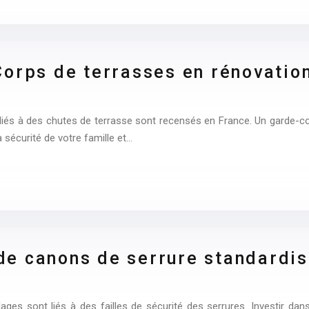
orps de terrasses en rénovation
és à des chutes de terrasse sont recensés en France. Un garde-cor
a sécurité de votre famille et…
e canons de serrure standardis
ges sont liés à des failles de sécurité des serrures. Investir da