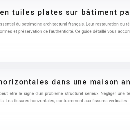
 en tuiles plates sur bâtiment p
essentiel du patrimoine architectural français. Leur restauration ou
normes et préservation de l’authenticité. Ce guide détaillé vous acc
 horizontales dans une maison a
ut être le signe d’un problème structurel sérieux. Négliger une t
ls. Les fissures horizontales, contrairement aux fissures verticales…