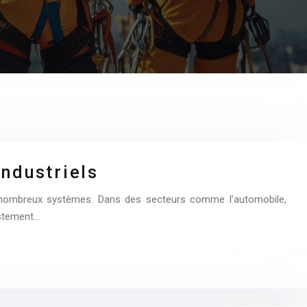
ndustriels
de nombreux systèmes. Dans des secteurs comme l’automobile,
justement…