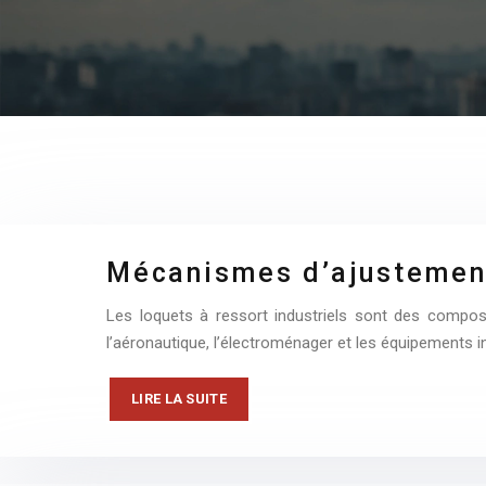
Mécanismes d’ajustement 
Les loquets à ressort industriels sont des compo
l’aéronautique, l’électroménager et les équipements ind
LIRE LA SUITE