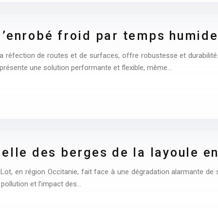
d’enrobé froid par temps humid
a réfection de routes et de surfaces, offre robustesse et durabilité.
eprésente une solution performante et flexible, même…
elle des berges de la layoule en
ot, en région Occitanie, fait face à une dégradation alarmante de se
pollution et l’impact des…