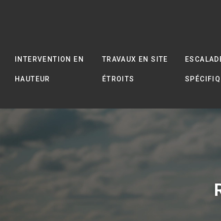
INTERVENTION EN
TRAVAUX EN SITE
ESCALAD
HAUTEUR
ÉTROITS
SPÉCIFI