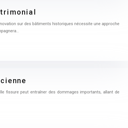
atrimonial
 rénovation sur des bâtiments historiques nécessite une approche
ompagnera…
ncienne
elle fissure peut entraîner des dommages importants, allant de