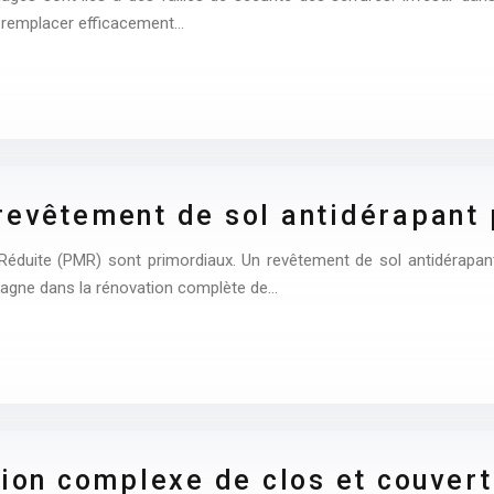
 remplacer efficacement…
revêtement de sol antidérapant
Réduite (PMR) sont primordiaux. Un revêtement de sol antidérapant
mpagne dans la rénovation complète de…
tion complexe de clos et couvert