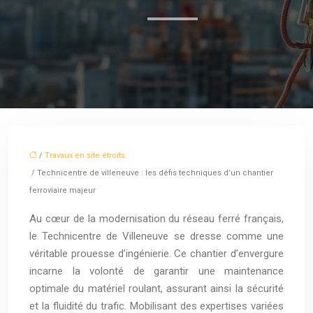
/
Travaux en site étroits
/ Technicentre de villeneuve : les défis techniques d’un chantier
ferroviaire majeur
Au cœur de la modernisation du réseau ferré français,
le Technicentre de Villeneuve se dresse comme une
véritable prouesse d’ingénierie. Ce chantier d’envergure
incarne la volonté de garantir une maintenance
optimale du matériel roulant, assurant ainsi la sécurité
et la fluidité du trafic. Mobilisant des expertises variées